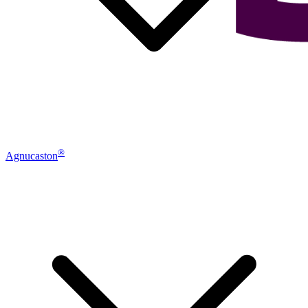
®
Agnucaston