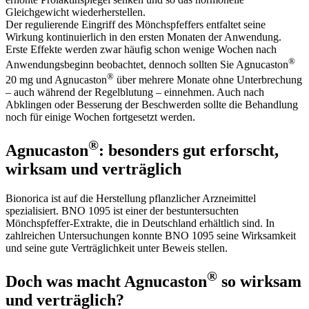
Gleichgewicht wiederherstellen.
Der regulierende Eingriff des Mönchspfeffers entfaltet seine
Wirkung kontinuierlich in den ersten Monaten der Anwendung.
Erste Effekte werden zwar häufig schon wenige Wochen nach
®
Anwendungsbeginn beobachtet, dennoch sollten Sie Agnucaston
®
20 mg und Agnucaston
über mehrere Monate ohne Unterbrechung
– auch während der Regelblutung – einnehmen. Auch nach
Abklingen oder Besserung der Beschwerden sollte die Behandlung
noch für einige Wochen fortgesetzt werden.
®
Agnucaston
: besonders gut erforscht,
wirksam und verträglich
Bionorica ist auf die Herstellung pflanzlicher Arzneimittel
spezialisiert. BNO 1095 ist einer der bestuntersuchten
Mönchspfeffer-Extrakte, die in Deutschland erhältlich sind. In
zahlreichen Untersuchungen konnte BNO 1095 seine Wirksamkeit
und seine gute Verträglichkeit unter Beweis stellen.
®
Doch was macht Agnucaston
so wirksam
und verträglich?