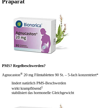
Präparat
PMS? Regelbeschwerden?
®
Agnucaston
20 mg Filmtabletten 90 St. – 5-fach konzentriert*
lindert natürlich PMS-Beschwerden
1
wirkt krampflösend
stabilisiert das hormonelle Gleichgewicht