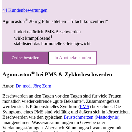
44
Kundenbewertungen
®
Agnucaston
20 mg Filmtabletten – 5-fach konzentriert*
lindert natürlich PMS-Beschwerden
1
wirkt krampflösend
stabilisiert das hormonelle Gleichgewicht
In Apotheke kaufen
Online bestellen
®
Agnucaston
bei PMS & Zyklusbeschwerden
Autor:
Dr. med. Jörg Zorn
Beschwerden an den Tagen vor den Tagen sind für viele Frauen
monatlich wiederkehrende „gute Bekannte“. Zusammengefasst
werden sie als Prämenstruelles Syndrom (
PMS
) bezeichnet. Die
Symptome eines PMS sind vielfältig und äußern sich in körperlichen
Beschwerden wie den typischen
Brustschmerzen (Mastodynie)
,
unangenehmen Wasseransammlungen im Gewebe oder
Verdauungsstörungen. Aber auch Stimmungsschwankungen mit