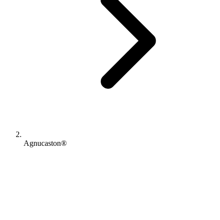
Agnucaston®